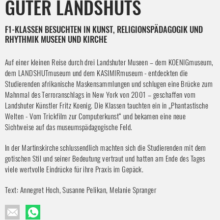
GÜTER LANDSHUTS
F1-KLASSEN BESUCHTEN IN KUNST, RELIGIONSPÄDAGOGIK UND
RHYTHMIK MUSEEN UND KIRCHE
Auf einer kleinen Reise durch drei Landshuter Museen – dem KOENIGmuseum,
dem LANDSHUTmuseum und dem KASIMIRmuseum - entdeckten die
Studierenden afrikanische Maskensammlungen und schlugen eine Brücke zum
Mahnmal des Terroranschlags in New York von 2001 – geschaffen vom
Landshuter Künstler Fritz Koenig. Die Klassen tauchten ein in „Phantastische
Welten - Vom Trickfilm zur Computerkunst“ und bekamen eine neue
Sichtweise auf das museumspädagogische Feld.
In der Martinskirche schlussendlich machten sich die Studierenden mit dem
gotischen Stil und seiner Bedeutung vertraut und hatten am Ende des Tages
viele wertvolle Eindrücke für ihre Praxis im Gepäck.
Text: Annegret Hoch, Susanne Pelikan, Melanie Spranger