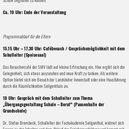
Ca. 19 Uhr: Ende der Veranstaltung
Programmablauf für die Eltern
15.15 Uhr – 17.30 Uhr: Cafébesuch / Gesprächsmöglichkeit mit dem
Schulleiter (Speisesaal)
Das Besuchercafé der SMV lädt auf kleine Erfrischung ein. Hier ergibt sich die
Gelegenheit, sich etwas auszuruhen und neue Kraft zu tanken. Als weitere
Option bietet sich ein Besuch der Landshuter Innenstadt oder eine Hausführung
durch die Räumlichkeiten Seligenthals an.
18 Uhr: Gespräch mit dem Schulleiter zum Thema
„Übergangsgestaltung Schule – Beruf“ (Pausenhalle der
Grundschule)
Dr. Stefan Brembeck, Schulleiter der Fachakademie Seligenthal, widmet sich
Fragen zu den Inhalten und dem Ablauf der Erzieherausbildung und kommt mit