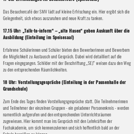
Das Besuchercafé der SMV lädt auf kleine Erfrischung ein. Hier ergibt sich die
Gelegenheit, sich etwas auszuruhen und neue Kraft zu tanken.
17.15 Uhr: „Talk-to-inform“ – „alte Hasen“ geben Auskunft über die
Ausbildung (Einteilung im Speisesaal)
Erfahrene Schülerinnen und Schüler bieten den Bewerberinnen und Bewerbern
die Möglichkeit zu Austausch und Gespräch. Dabei wird detailliert auf die
Fragen eingegangen. Schilder mit der Beschriftung „SEJ“ weisen dazu den Weg
zu den entsprechenden Räumlichkeiten.
18 Uhr: Vorstellungsgespräche (Einteilung in der Pausenhalle der
Grundschule)
Zum Ende des Tages finden Vorstellungsgespräche statt. Die Teilnehmerinnen
und Teilnehmer der einzelnen Gruppen - ein geladener Personenkreis - werden
namentlich aufgerufen und den entsprechenden Unterrichtsräumen
zugewiesen. Hier kommt man ins Gespräch mit den Lehrkräften der
Fachakademie, um sich kennenzulernen und sich hoffentlich bald an der
Schule begrüßen zu können.