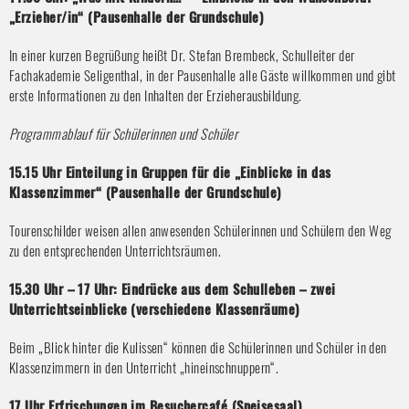
„Erzieher/in“ (Pausenhalle der Grundschule)
In einer kurzen Begrüßung heißt Dr. Stefan Brembeck, Schulleiter der
Fachakademie Seligenthal, in der Pausenhalle alle Gäste willkommen und gibt
erste Informationen zu den Inhalten der Erzieherausbildung.
Programmablauf für Schülerinnen und Schüler
15.15 Uhr Einteilung in Gruppen für die „Einblicke in das
Klassenzimmer“ (Pausenhalle der Grundschule)
Tourenschilder weisen allen anwesenden Schülerinnen und Schülern den Weg
zu den entsprechenden Unterrichtsräumen.
15.30 Uhr – 17 Uhr: Eindrücke aus dem Schulleben – zwei
Unterrichtseinblicke (verschiedene Klassenräume)
Beim „Blick hinter die Kulissen“ können die Schülerinnen und Schüler in den
Klassenzimmern in den Unterricht „hineinschnuppern“.
17 Uhr Erfrischungen im Besuchercafé (Speisesaal)