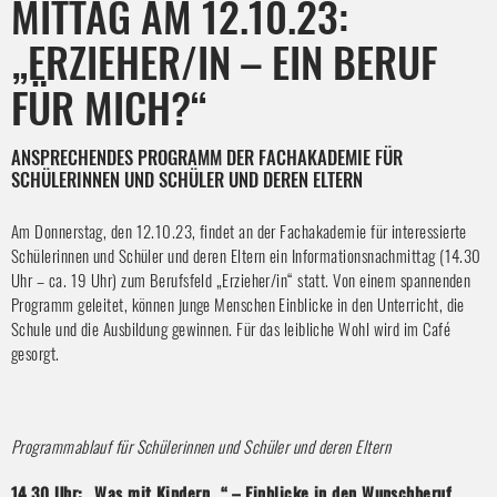
MITTAG AM 12.10.23:
„ERZIEHER/IN – EIN BERUF
FÜR MICH?“
ANSPRECHENDES PROGRAMM DER FACHAKADEMIE FÜR
SCHÜLERINNEN UND SCHÜLER UND DEREN ELTERN
Am Donnerstag, den 12.10.23, findet an der Fachakademie für interessierte
Schülerinnen und Schüler und deren Eltern ein Informationsnachmittag (14.30
Uhr – ca. 19 Uhr) zum Berufsfeld „Erzieher/in“ statt. Von einem spannenden
Programm geleitet, können junge Menschen Einblicke in den Unterricht, die
Schule und die Ausbildung gewinnen. Für das leibliche Wohl wird im Café
gesorgt.
Programmablauf für Schülerinnen und Schüler und deren Eltern
14.30 Uhr: „Was mit Kindern…“ – Einblicke in den Wunschberuf