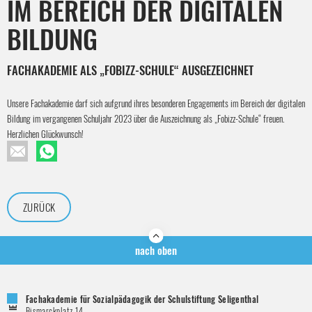
IM BEREICH DER DIGITALEN
BILDUNG
FACHAKADEMIE ALS „FOBIZZ-SCHULE“ AUSGEZEICHNET
Unsere Fachakademie darf sich aufgrund ihres besonderen Engagements im Bereich der digitalen
Bildung im vergangenen Schuljahr 2023 über die Auszeichnung als „Fobizz-Schule“ freuen.
Herzlichen Glückwunsch!
ZURÜCK
nach oben
Fachakademie für Sozialpädagogik der Schulstiftung Seligenthal
Bismarckplatz 14