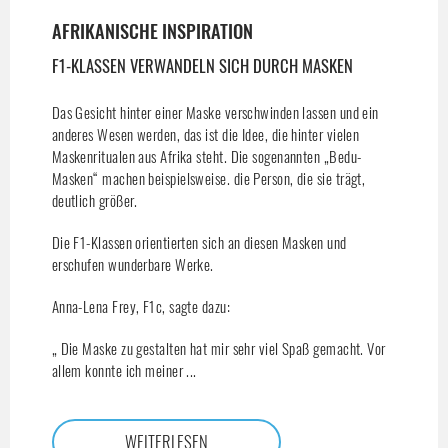
AFRIKANISCHE INSPIRATION
F1-KLASSEN VERWANDELN SICH DURCH MASKEN
Das Gesicht hinter einer Maske verschwinden lassen und ein
anderes Wesen werden, das ist die Idee, die hinter vielen
Maskenritualen aus Afrika steht. Die sogenannten „Bedu-
Masken“ machen beispielsweise. die Person, die sie trägt,
deutlich größer.
Die F1-Klassen orientierten sich an diesen Masken und
erschufen wunderbare Werke.
Anna-Lena Frey, F1c, sagte dazu:
„ Die Maske zu gestalten hat mir sehr viel Spaß gemacht. Vor
allem konnte ich meiner ...
WEITERLESEN