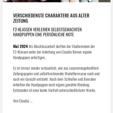
VERSCHIEDENSTE CHARAKTERE AUS ALTER
ZEITUNG
F2-KLASSEN VERLEIHEN SELBSTGEMACHTEN
HANDPUPPEN EINE PERSÖNLICHE NOTE
Mai 2024
Als Abschlussarbeit durften die Studierenden der
F2-Klassen unter der Anleitung von Claudia Berner eigene
Handpuppen anfertigen.
Es ist immer wieder erstaunlich, wie aus zusammengeknülltem
Zeitungspapier und selbsttrocknender Modelliermasse nach und
nach ein Gesicht entsteht. Nach dem Schleifen und Bemalen
erhielten die Handpuppen noch eigens genähte Kleidung.
Entstanden ist eine bunte Vielfalt unterschiedlichster Werke.
Von Claudia ...